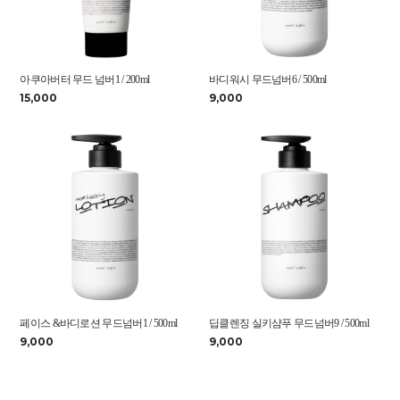
아쿠아버터 무드 넘버1 / 200ml
바디워시 무드넘버6 / 500ml
15,000
9,000
페이스 &바디로션 무드넘버1 / 500ml
딥클렌징 실키샴푸 무드넘버9 / 500ml
9,000
9,000