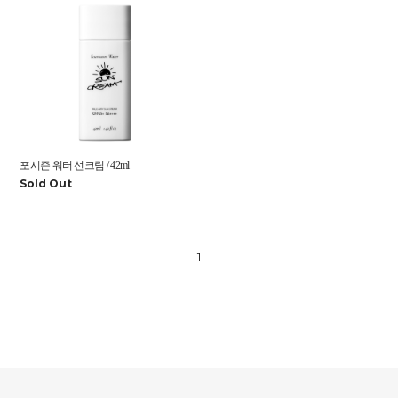
포시즌 워터 선크림 / 42ml
Sold Out
1