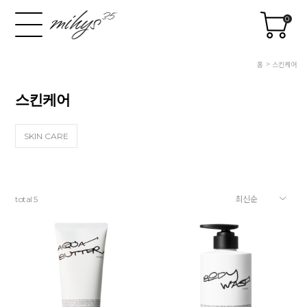
0
홈
스킨케어
스킨케어
SKIN CARE
total
5