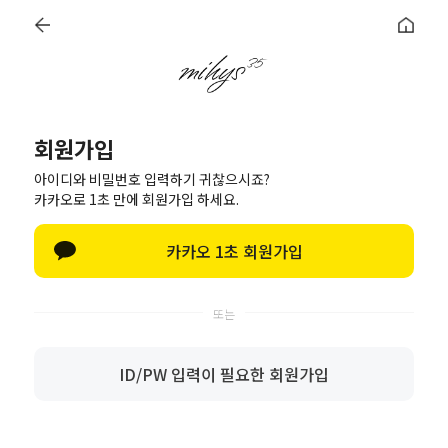
0
회원가입
회원가입
아이디와 비밀번호 입력하기 귀찮으시죠?
정보입력
가입완료
카카오로 1초 만에 회원가입 하세요.
이름
카카오 1초 회원가입
아이디
(회원아이디 특수문자 제외한 모든 문자 사용가능)
(회원아이디 특수문자 제외한 모든 문자 사용가능)
ID/PW 입력이 필요한 회원가입
비밀번호
영문 대소문자/숫자/특수문자를 혼용하여 2종류 10~16자 또는 3종류
8~16자 입력