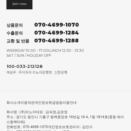
Join now
070-4699-1070
상품문의
070-4699-1284
수출문의
070-4699-1288
교환 및 반품
WEEKDAY 10:00 - 17:00
LUNCH 12:30 - 13:30
SAT / SUN / HOLIDAY OFF
100-033-212128
예금주 : 주식회사 리노아
은행명 : 신한은행
회사소개
이용약관
개인정보취급방침
이용안내
회사명 : (주)리노아
대표 : 김숙정,김은정
주소 : 경기도 용인시 기흥구 동백중앙로 16번길 16-4, 1동 1814호(중동 에이
스동백타워)
전화번호 : 070-4699-1070
개인정보보호관리자 : 김민수