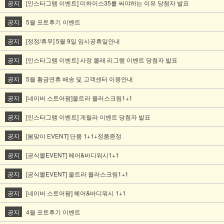
공지
[인스타그램 이벤트] 미하이스35를 써야하는 이유 당첨자 발표
공지
5월 포토후기 이벤트
공지
[정정/휴무] 5월 9일 임시공휴일안내
공지
[인스타그램 이벤트] 사장 몰래 리그램 이벤트 당첨자 발표
공지
5월 황금연휴 배송 및 고객센터 이용안내
공지
[네이버 스토어팜]울트라 플러스크림1+1
공지
[인스타그램 이벤트] 게릴라 이벤트 당첨자 발표
공지
[봄맞이 EVENT] 단품 1+1+정품증정
공지
[공식몰EVENT] 헤어&바디워시1+1
공지
[공식몰EVENT] 울트라 플러스크림1+1
공지
[네이버 스토어팜] 헤어&바디워시 1+1
공지
4월 포토후기 이벤트