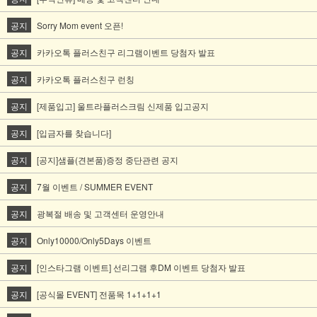
공지
Sorry Mom event 오픈!
공지
카카오톡 플러스친구 리그램이벤트 당첨자 발표
공지
카카오톡 플러스친구 런칭
공지
[제품입고] 울트라플러스크림 신제품 입고공지
공지
[입금자를 찾습니다]
공지
[공지]샘플(견본품)증정 중단관련 공지
공지
7월 이벤트 / SUMMER EVENT
공지
광복절 배송 및 고객센터 운영안내
공지
Only10000/Only5Days 이벤트
공지
[인스타그램 이벤트] 선리그램 후DM 이벤트 당첨자 발표
공지
[공식몰 EVENT] 전품목 1+1+1+1