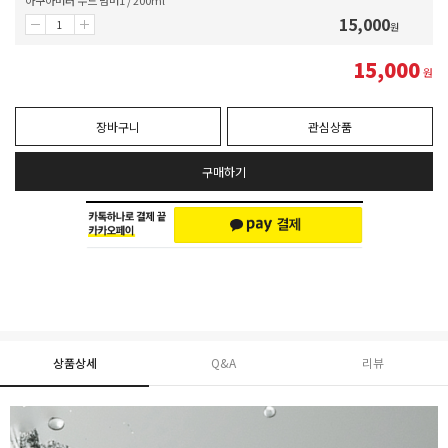
15,000
원
15,000
원
장바구니
관심상품
구매하기
상품상세
Q&A
리뷰