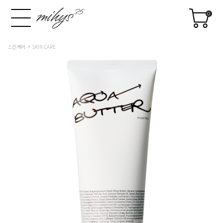
0
스킨케어
SKIN CARE